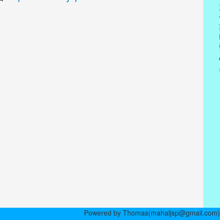
Powered by Thomas(mahaljsp@gmail.com)